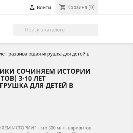
shopping_cart

Корзина
(0)
Войти

лет развивающая игрушка для детей в
ИКИ СОЧИНЯЕМ ИСТОРИИ
ТОВ) 3-10 ЛЕТ
РУШКА ДЛЯ ДЕТЕЙ В
ЕМ ИСТОРИИ" - это 300 млн. вариантов