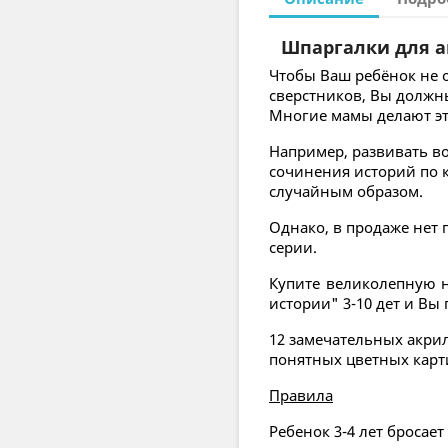
Шпаргалки для а
Чтобы Ваш ребёнок не о
сверстников, Вы должн
Многие мамы делают это
Например, развивать 
сочинения историй по 
случайным образом.
Однако, в продаже нет
серии.
Купите великолепную 
истории" 3-10 дет и Вы 
12 замечательных акрил
понятных цветных карт
Правила
Ребенок 3-4 лет бросает