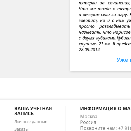
пятерки за сочинения
Что же тогда в тетрад
и вечером сели за игру
говорит, но и с ним у
просто разглядыва
называть, что нарисов
с двумя кубиками.Кубик
крупные- 21 мм. Я пред
28.09.2014
Уже 
ВАША УЧЕТНАЯ
ИНФОРМАЦИЯ О МА
ЗАПИСЬ
Москва
Личные данные
Россия
Позвоните нам:
+7 91
Заказы