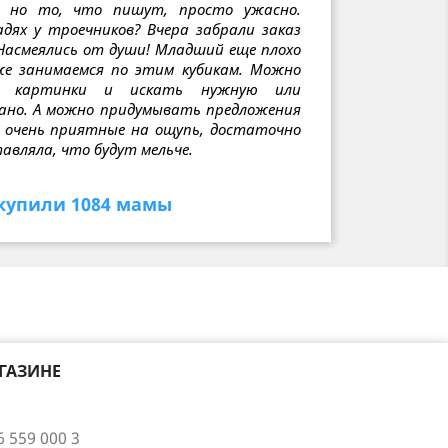
, но то, что пишут, просто ужасно.
ях у троечников? Вчера забрали заказ
. Насмеялись от души! Младший еще плохо
же занимаемся по этим кубикам. Можно
ть картинки и искать нужную или
ано. А можно придумывать предложения
и очень приятные на ощупь, достаточно
ставляла, что будут
мельче.
купили 1084 мамы
ГАЗИНЕ
6 559 000 3