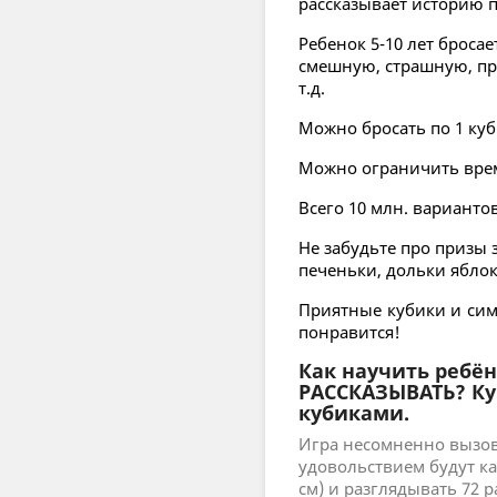
рассказывает историю 
Ребенок 5-10 лет броса
смешную, страшную, про
т.д.
Можно бросать по 1 куб
Можно ограничить время
Всего 10 млн. варианто
Не забудьте про призы 
печеньки, дольки яблок.
Приятные кубики и сим
понравится!
Как научить ребё
РАССКАЗЫВАТЬ? Ку
кубиками.
Игра несомненно вызовет
удовольствием будут ка
см) и разглядывать 72