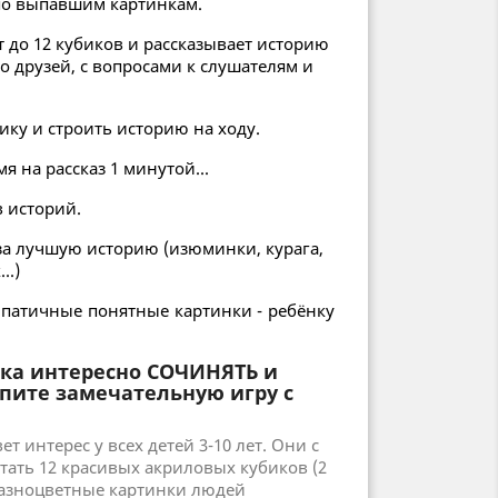
по выпавшим картинкам.
ет до 12 кубиков и рассказывает историю
 друзей, с вопросами к слушателям и
ику и строить историю на ходу.
 на рассказ 1 минутой...
в историй.
за лучшую историю (изюминки, курага,
..)
патичные понятные картинки - ребёнку
нка интересно СОЧИНЯТЬ и
пите замечательную игру с
 интерес у всех детей 3-10 лет. Они с
тать 12 красивых акриловых кубиков (2
 разноцветные картинки людей