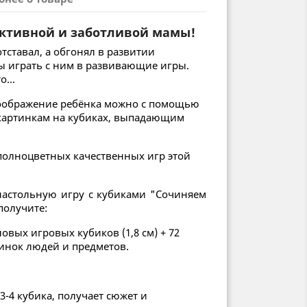
ктивной и заботливой мамы!
тставал, а обгонял в развитии
ы играть с ним в развивающие игры.
...
воображение ребёнка можно с помощью
картинкам на кубиках, выпадающим
 полноцветных качественных игр этой
настольную игру с кубиками "Сочиняем
получите:
овых игровых кубиков (1,8 см) + 72
инок людей и предметов.
 3-4 кубика, получает сюжет и